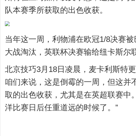
队本赛季所获取的出色收获。
当年这一周，利物浦在欧冠1/8决赛
大战淘汰，英联杯决赛输给纽卡斯尔
北京技巧3月18日凌晨，麦卡利斯特
咱们来说，这是倒霉的一周，但这并
取的出色收获，尤其是在英超联赛中
洋比赛日后任重道远的时候了。”