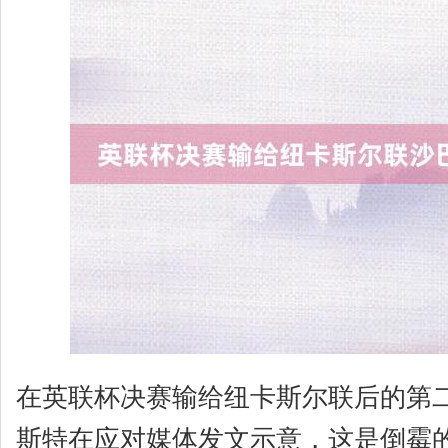
在英联杯决赛输给纽卡斯尔联后的第
斯特在应对媒体发文示意，这是倒霉