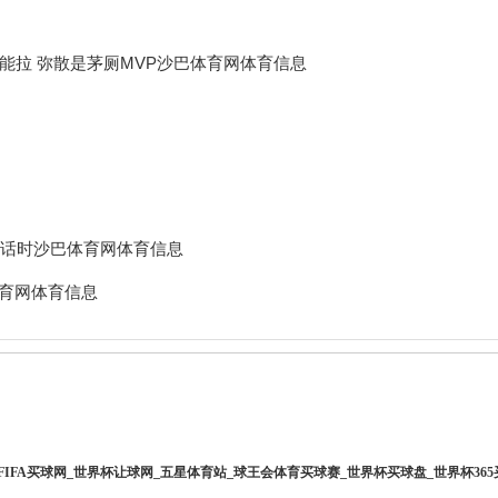
能拉 弥散是茅厕MVP沙巴体育网体育信息
的话时沙巴体育网体育信息
体育网体育信息
_FIFA买球网_世界杯让球网_五星体育站_球王会体育买球赛_世界杯买球盘_世界杯36