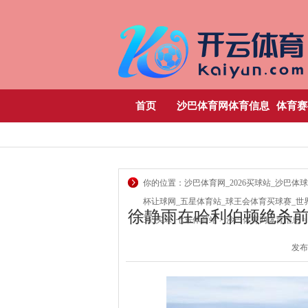
首页
沙巴体育网体育信息
体育赛
你的位置：
沙巴体育网_2026买球站_沙巴体球
杯让球网_五星体育站_球王会体育买球赛_世
徐静雨在哈利伯顿绝杀前
365买球_七乐体育站
>
沙巴体育网体育信息
>
发布日