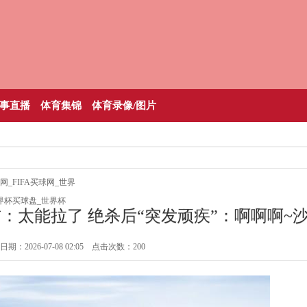
事直播
体育集锦
体育录像/图片
网_FIFA买球网_世界
界杯买球盘_世界杯
：太能拉了 绝杀后“突发顽疾”：啊啊啊~
期：2026-07-08 02:05 点击次数：200
巴体育网体育信息