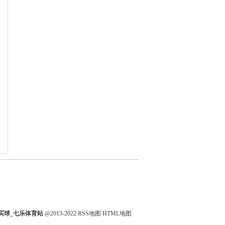
5买球_七乐体育站
@2013-2022
RSS地图
HTML地图