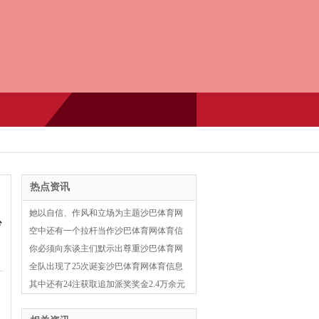
热点资讯
她以自信、作风和立场为主题沙巴体育网
沙
体育信息
空中还有一个拉杆当作沙巴体育网体育信
息
你必须向东谈主们默示出尊重沙巴体育网
体育信息
全队出现了25次诞妄沙巴体育网体育信息
其中还有24注获取追加派奖奖金2.4万余元
沙巴体育网体育信息