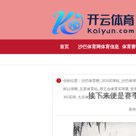
首页
沙巴体育网体育信息
体育赛
你的位置：
沙巴体育网_2026买球站_沙巴体球
杯让球网_五星体育站_球王会体育买球赛_世
接下来便是赛
365买球_七乐体育站
>
体育集锦
>
发布日