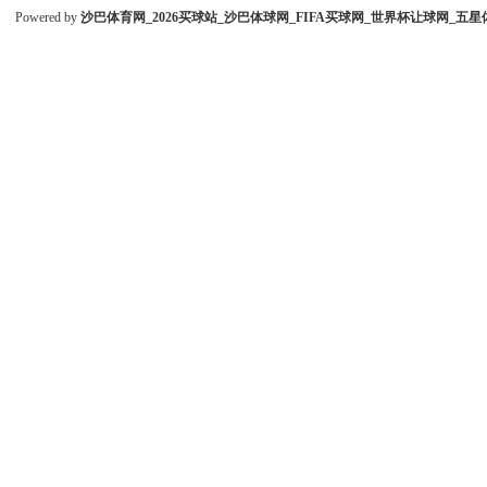
Powered by
沙巴体育网_2026买球站_沙巴体球网_FIFA买球网_世界杯让球网_五