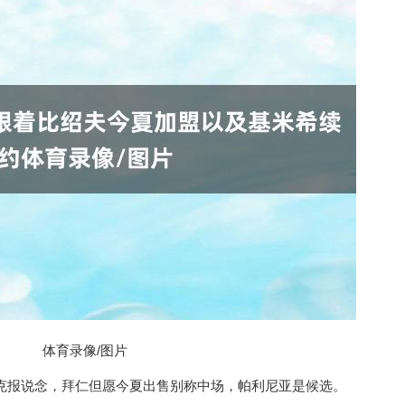
体育录像/图片
尔克报说念，拜仁但愿今夏出售别称中场，帕利尼亚是候选。