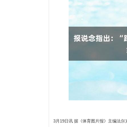
3月19日讯 据《体育图片报》主编法