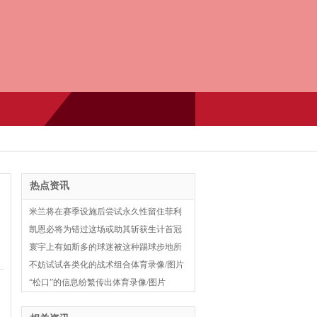
热点资讯
米兰将在赛季设施后尝试永久性留住菲利
克斯体育录像/图片
凯恩必将为错过这场或助其斩获生计首冠
的比赛深感缺憾体育录像/图片
寰宇上有如斯多的球迷被这种踢球步地所
眩惑体育录像/图片
不妨试试各类化的战术组合体育录像/图片
“松口”的信息纷繁传出体育录像/图片