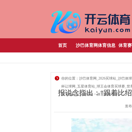
首页
沙巴体育网体育信息
体育赛
你的位置：
沙巴体育网_2026买球站_沙巴体球
杯让球网_五星体育站_球王会体育买球赛_世
报说念指出：“跟着比
365买球_七乐体育站
>
体育录像/图片
>
发布日