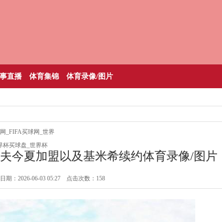
事直播
体育集锦
体育录像/图片
网_FIFA买球网_世界
界杯买球盘_世界杯
绍夫今夏加盟以及基米希续约体育录像/图片
期：2026-06-03 05:27 点击次数：158