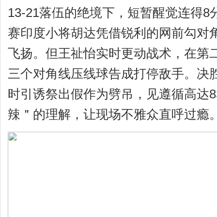
13-21落伍的绝境下，短暂醒觉连得
赛印度小将胡达凭借锐利的网前勾对角
飞扬。但王祉怡实时更动战术，在第
三个对角线压线球告成打停敌手。决胜局
时引诱祭出假作为劈吊，见遵循高达8
辣＂的理解，让现场不雅众直呼过瘾