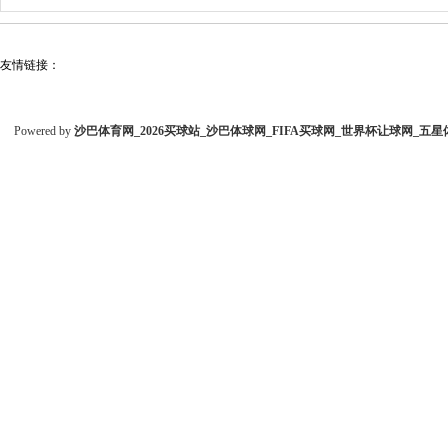
友情链接：
Powered by
沙巴体育网_2026买球站_沙巴体球网_FIFA买球网_世界杯让球网_五