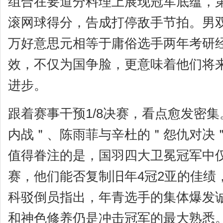
组合在要道分料理上展现冠军底蕴，第二
滚网球得分，告成打停敌手节拍。男双
万好意思元相等于庸俗选手两年考研经
效，不仅为国争脸，更意味着他们将
进步。
跟着赛事干预1/8决赛，看点愈发密
内战＂、陈雨菲与辛杜的＂怨仇对决
值得眷注的是，国羽四大卫冕冠军中
赛，他们能否复制旧年4冠2亚的佳绩
科驳倒员指出，年青选手的集体爆发
和神色修养仍是冲击冠军的最大熟悉