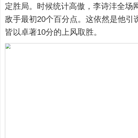
定胜局。时候统计高傲，李诗沣全场网
敌手最初20个百分点。这依然是他引
皆以卓著10分的上风取胜。