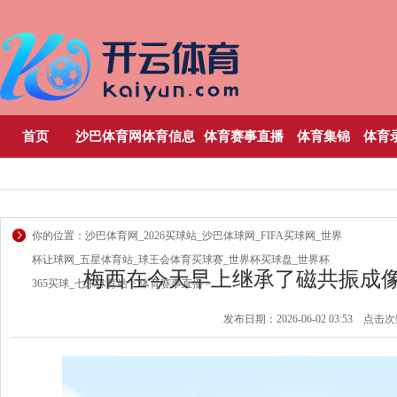
首页
沙巴体育网体育信息
体育赛事直播
体育集锦
体育
你的位置：
沙巴体育网_2026买球站_沙巴体球网_FIFA买球网_世界
杯让球网_五星体育站_球王会体育买球赛_世界杯买球盘_世界杯
梅西在今天早上继承了磁共振成
365买球_七乐体育站
>
体育赛事直播
>
发布日期：2026-06-02 03:53 点击