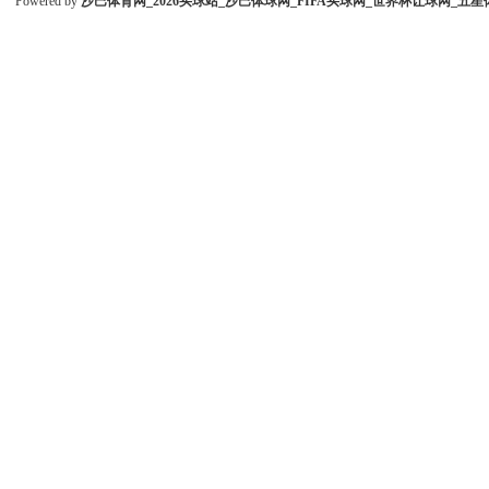
Powered by
沙巴体育网_2026买球站_沙巴体球网_FIFA买球网_世界杯让球网_五