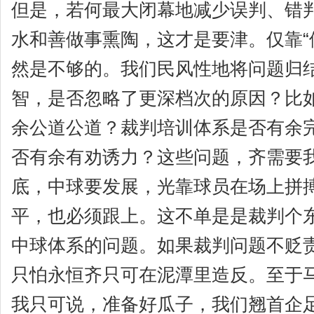
但是，若何最大闭幕地减少误判、错
水和善做事熏陶，这才是要津。仅靠“
然是不够的。我们民风性地将问题归
智，是否忽略了更深档次的原因？比
余公道公道？裁判培训体系是否有余
否有余有劝诱力？这些问题，齐需要
底，中球要发展，光靠球员在场上拼
平，也必须跟上。这不单是是裁判个
中球体系的问题。如果裁判问题不贬
只怕永恒齐只可在泥潭里造反。至于
我只可说，准备好瓜子，我们翘首企