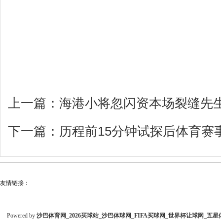
上一篇：
海港小将忽闪资本场裂缝先
下一篇：
历程前15分钟试探后体育赛
友情链接：
Powered by
沙巴体育网_2026买球站_沙巴体球网_FIFA买球网_世界杯让球网_五