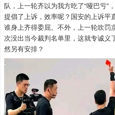
队，上一轮齐以为我方吃了“哑巴亏”
提倡了上诉，效率呢？国安的上诉平
谁身上齐得委屈。不外，上一轮吹罚
次没出当今裁判名单里，这就专诚义
然另有安排？