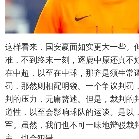
这样看来，国安赢面如实更大一些。
准，不到终末一刻，逐鹿中原还真不
在中超，以至在中球，那齐是须生常
罚，那然则相配明锐。一个争议判罚
判的压力，无庸赘述。但是，裁判的
道性，以至会影响球队的运谈。是以
军。虽然，我们也不可一味地辩驳裁
主，也会犯错。