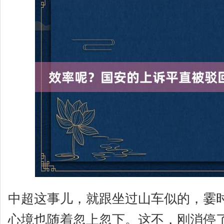
中超这事儿，就跟坐过山车似的，霎
心境也随着忽上忽下。这不，刚消停